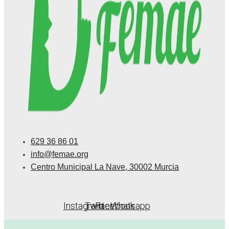
629 36 86 01
info@femae.org
Centro Municipal La Nave, 30002 Murcia
Instagram
Twitter
Facebook
Whatsapp