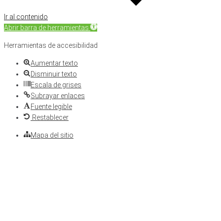
Ir al contenido
Abrir barra de herramientas
Herramientas de accesibilidad
Aumentar texto
Disminuir texto
Escala de grises
Subrayar enlaces
Fuente legible
Restablecer
Mapa del sitio