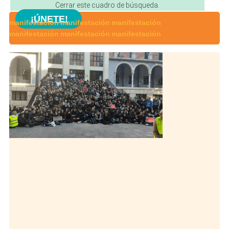
Cerrar este cuadro de búsqueda.
¡ÚNETE!
manifestación
manifestación
manifestación
manifestación
manifestación
manifestación