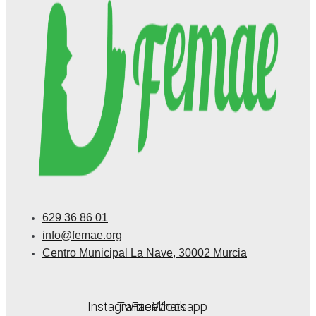
629 36 86 01
info@femae.org
Centro Municipal La Nave, 30002 Murcia
Instagram
Twitter
Facebook
Whatsapp