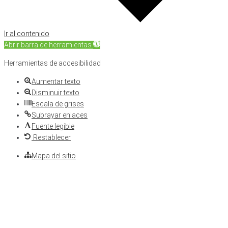
Ir al contenido
Abrir barra de herramientas
Herramientas de accesibilidad
Aumentar texto
Disminuir texto
Escala de grises
Subrayar enlaces
Fuente legible
Restablecer
Mapa del sitio