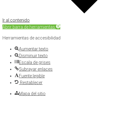
Ir al contenido
Abrir barra de herramientas
Herramientas de accesibilidad
Aumentar texto
Disminuir texto
Escala de grises
Subrayar enlaces
Fuente legible
Restablecer
Mapa del sitio