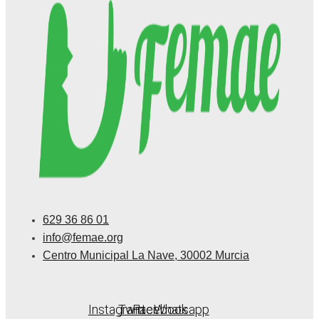
629 36 86 01
info@femae.org
Centro Municipal La Nave, 30002 Murcia
Instagram
Twitter
Facebook
Whatsapp